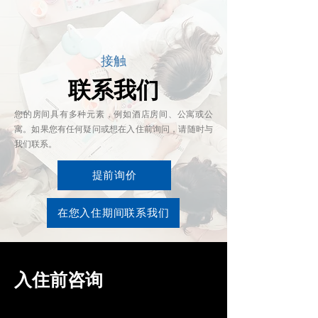
接触
​联系我们
您的房间具有多种元素，例如酒店房间、公寓或公
寓。如果您有任何疑问或想在入住前询问，请随时与
我们联系。
提前询价
在您入住期间联系我们
入住前咨询