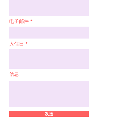
电子邮件
入住日
信息
发送