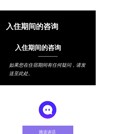
入住期间的咨询
入住期间的咨询
如果您在住宿期间有任何疑问，请发
送至此处。
频道谈话