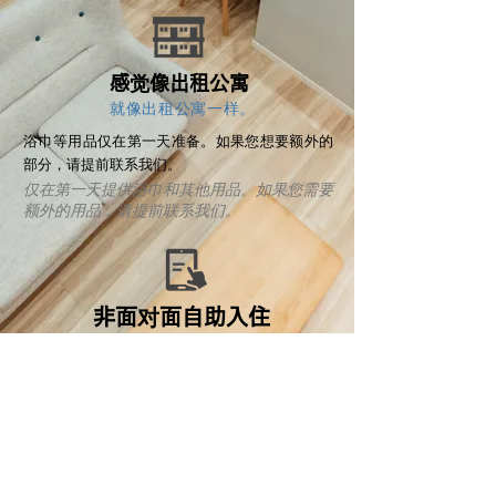
​感觉像出租公寓
就像出租公寓一样。
​浴巾等用品仅在第一天准备。如果您想要额外的
部分，请提前联系我们。
仅在第一天提供浴巾和其他用品。如果您需要
额外的用品，请提前联系我们。
​非面对面自助入住
非本人自助入住
​本设施没有前台，请尽快与我们联系。
我们没有前台，所以请尽快与我们联系。