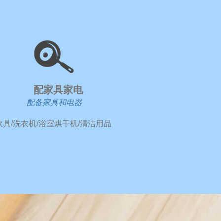
​配家具家电
配备家具和电器
/炊具/洗衣机/浴室烘干机/清洁用品