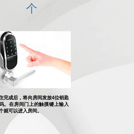
个
入住完成后，将向房间发放4位钥匙
码。在房间门上的触摸键上输入
个就可以进入房间。