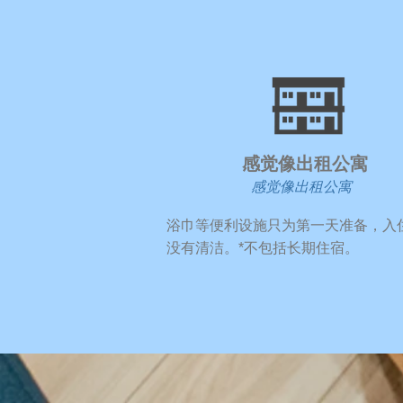
​感觉像出租公寓
感觉像出租公寓
​浴巾等便利设施只为第一天准备，入
没有清洁。
*不包括长期住宿。