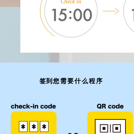
​签到
您需要什么程序