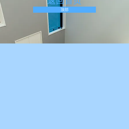
​返回首页
顶部