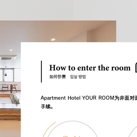
​Apartment Hotel YOUR RO
手续。