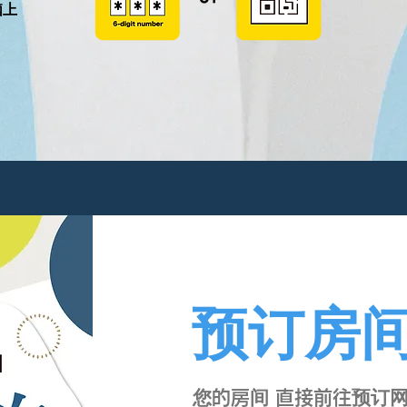
脑上
预订房
您的房间 直接前往预订