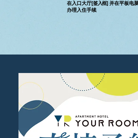
在入口大厅[
签入框
] 并在平板电
办理入住手续