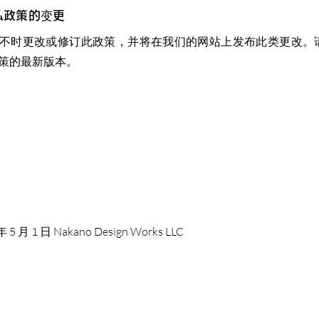
隐私政策的变更
不时更改或修订此政策，并将在我们的网站上发布此类更改。
策的最新版本。
年 5 月 1 日 Nakano Design Works LLC