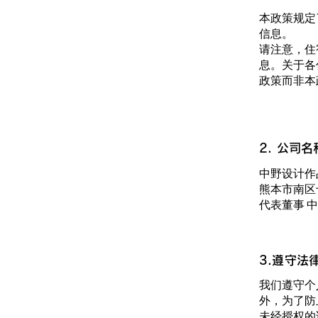
本政策规定
信息。
请注意，住
息。关于各
政策而非本
2. 公司
中野设计作
熊本市南区十
代表董事 
3.遵守法
我们遵守个
外，为了防
未经授权的