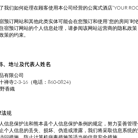
了我们如何处理在顾客使用本公司经营的公寓式酒店“YOUR RO
宿预订网站和其他此类实体可能会在您预订和使用“您的房间”时
住宿预订网站的个人信息处理，请参阅该网站运营商的隐私政策
政策的约束。
名称、地址及代表人姓名
品有限公司
禅寺2-3-16（电话：860-0824）
中野香織
律法规
人信息保护法和熊本县个人信息保护条例的规定，努力妥善管理
止个人信息的丢失、损坏、伪造或泄露，我们将采取信息系统的
访问措施、防止计算机病毒措施等适当的信息安全措施。