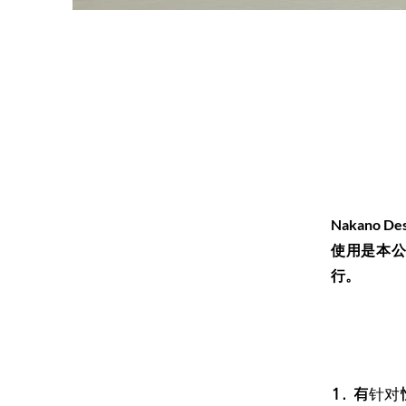
Nakano
使用是本公
行。
1. 有针