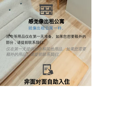
​感觉像出租公寓
就像出租公寓一样。
​浴巾等用品仅在第一天准备。如果您想要额外的
部分，请提前联系我们。
仅在第一天提供浴巾和其他用品。如果您需要
额外的用品，请提前联系我们。
​非面对面自助入住
非本人自助入住
​本设施没有前台，请尽快与我们联系。
我们没有前台，所以请尽快与我们联系。