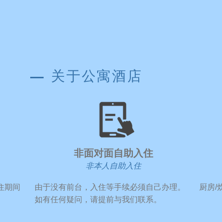
关于公寓酒店
​非面对面自助入住
非本人自助入住
住期间
​由于没有前台，入住等手续必须自己办理。
​厨房
如有任何疑问，请提前与我们联系。