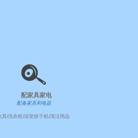
​配家具家电
配备家具和电器
/炊具/洗衣机/浴室烘干机/清洁用品