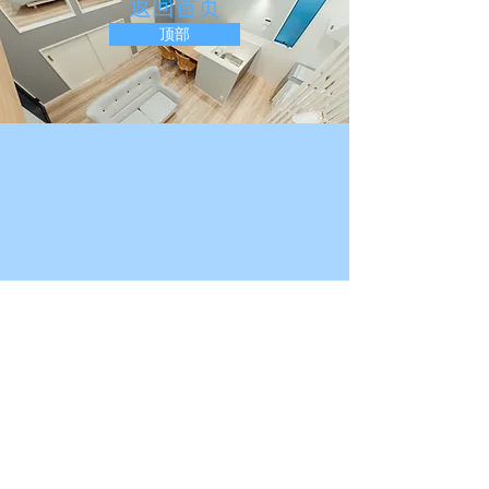
​返回首页
顶部
关于公寓酒店