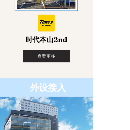
​时代本山2nd
查看更多
外设接入