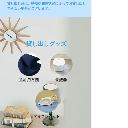
貸し出し品は、時期や在庫状況によってお貸し出し
できない場合がございます。
​貸し出しグッズ
​追加用布団
​炊飯器
​アイロンセット