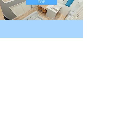
TOP
about Apartment Hotel