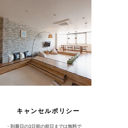
キャンセルポリシー
・到着日の3日前の前日までは無料で