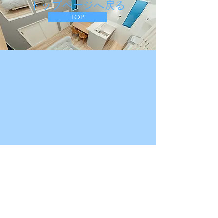
​トップページへ戻る
TOP
about Apartment Hotel