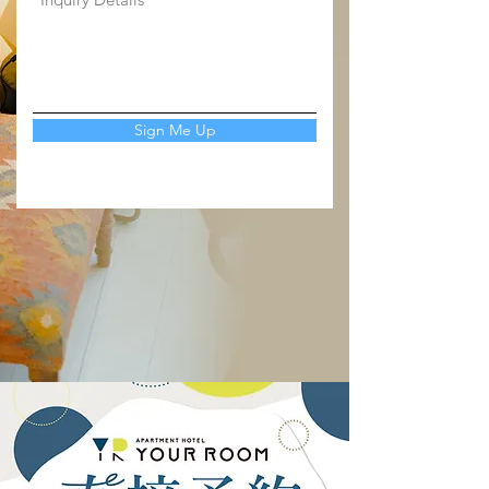
Sign Me Up