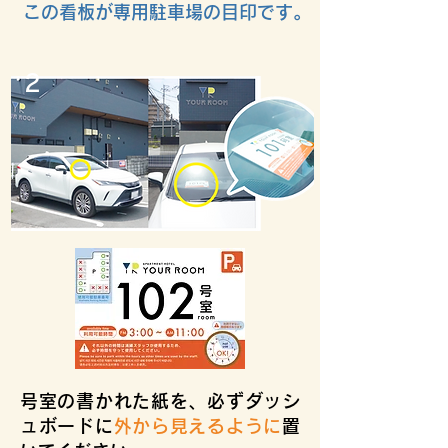
​この看板が専用駐車場の目印です。
2
号室の書かれた紙を、必ずダッシ
ュボードに
外から見えるように
置