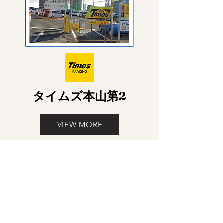
​タイムズ本山第2
VIEW MORE
​周辺アクセス