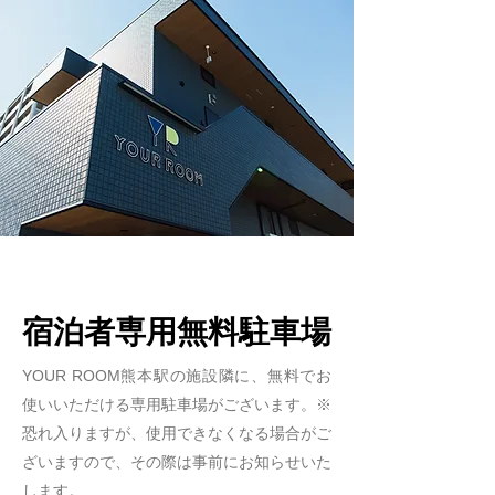
​宿泊者専用無料駐車場
YOUR ROOM熊本駅の施設隣に、無料でお
使いいただける専用駐車場がございます。※
恐れ入りますが、使用できなくなる場合がご
ざいますので、その際は事前にお知らせいた
します。