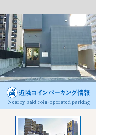
Nearby paid coin-operated parking