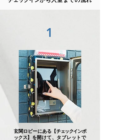
1
玄関ロビーにある【
チェックインボ
ックス
】を開けて、タブレットで