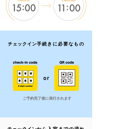
​チェックイン
手続きに必要なもの
​ご予約完了後に発行されます
​チェックイン
から入室までの流れ