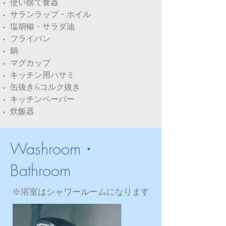
使い捨て食器
サランラップ・ホイル
塩胡椒・サラダ油
フライパン
鍋
マグカップ
キッチン用ハサミ
缶抜き&コルク抜き
キッチンペーパー
炊飯器
Washroom・
Bathroom
​※浴室はシャワールームになります