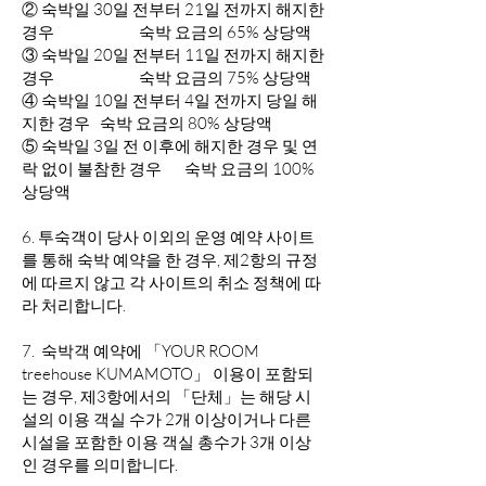
② 숙박일 30일 전부터 21일 전까지 해지한
경우 숙박 요금의 65% 상당액
③ 숙박일 20일 전부터 11일 전까지 해지한
경우 숙박 요금의 75% 상당액
④ 숙박일 10일 전부터 4일 전까지 당일 해
지한 경우 숙박 요금의 80% 상당액
⑤ 숙박일 3일 전 이후에 해지한 경우 및 연
락 없이 불참한 경우
숙박 요금의 100%
상당액
6. 투숙객이 당사 이외의 운영 예약 사이트
를 통해 숙박 예약을 한 경우, 제2항의 규정
에 따르지 않고 각 사이트의 취소 정책에 따
라 처리합니다.
7. 숙박객 예약에 「YOUR ROOM
treehouse KUMAMOTO」 이용이 포함되
는 경우, 제3항에서의 「단체」는 해당 시
설의 이용 객실 수가 2개 이상이거나 다른
시설을 포함한 이용 객실 총수가 3개 이상
인 경우를 의미합니다.