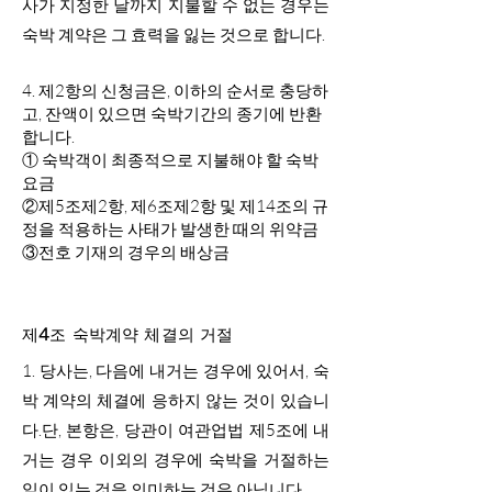
사가 지정한 날까지 지불할 수 없는 경우는
숙박 계약은 그 효력을 잃는 것으로 합니다.
4. 제2항의 신청금은, 이하의 순서로 충당하
고, 잔액이 있으면 숙박기간의 종기에 반환
합니다.
① 숙박객이 최종적으로 지불해야 할 숙박
요금
②제5조제2항, 제6조제2항 및 제14조의 규
정을 적용하는 사태가 발생한 때의 위약금
③전호 기재의 경우의 배상금
제4조 숙박계약 체결의 거절
1.
당사는, 다음에 내거는 경우에 있어서, 숙
박 계약의 체결에 응하지 않는 것이 있습니
다.단, 본항은, 당관이 여관업법 제5조에 내
거는 경우 이외의 경우에 숙박을 거절하는
일이 있는 것을 의미하는 것은 아닙니다.