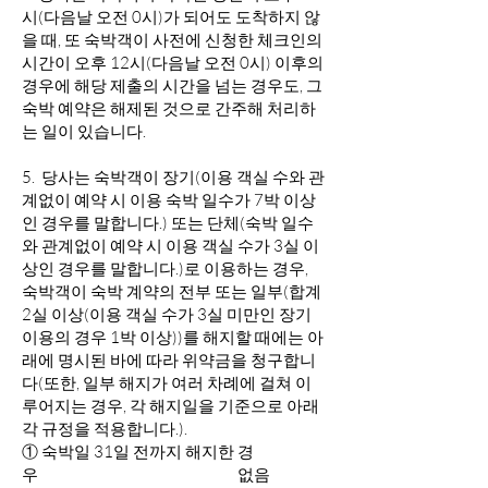
시(다음날 오전 0시)가 되어도 도착하지 않
을 때, 또 숙박객이 사전에 신청한 체크인의
시간이 오후 12시(다음날 오전 0시) 이후의
경우에 해당 제출의 시간을 넘는 경우도, 그
숙박 예약은 해제된 것으로 간주해 처리하
는 일이 있습니다.
5.
당사는 숙박객이 장기(이용 객실 수와 관
계없이 예약 시 이용 숙박 일수가 7박 이상
인 경우를 말합니다.) 또는 단체(숙박 일수
와 관계없이 예약 시 이용 객실 수가 3실 이
상인 경우를 말합니다.)로 이용하는 경우,
숙박객이 숙박 계약의 전부 또는 일부(합계
2실 이상(이용 객실 수가 3실 미만인 장기
이용의 경우 1박 이상))를 해지할 때에는 아
래에 명시된 바에 따라 위약금을 청구합니
다(또한, 일부 해지가 여러 차례에 걸쳐 이
루어지는 경우, 각 해지일을 기준으로 아래
각 규정을 적용합니다.).
① 숙박일 31일 전까지 해지한 경
우 없음