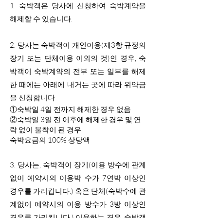
1. 숙박객은 당사에 신청하여 숙박계약을
해제할 수 있습니다.
2.
당사는 숙박객이 개인이용(제3항 규정의
장기 또는 단체이용 이외의 것)인 경우, 숙
박객이 숙박계약의 전부 또는 일부를 해제
한 때에는 아래에 내거는 곳에 따라 위약금
을 신청합니다.
①숙박일 4일 전까지 해제한 경우 없음
②숙박일 3일 전 이후에 해제한 경우 및 연
락 없이 불착이 된 경우
숙박요금의 100% 상당액
3.
당사는, 숙박객이 장기(이용 방수에 관계
없이 예약시의 이용박 수가 7연박 이상인
경우를 가리킵니다.) 혹은 단체(숙박수에 관
계없이 예약시의 이용 방수가 3방 이상인
경우를 가리킵니다.) 이용하는 경우, 숙박객