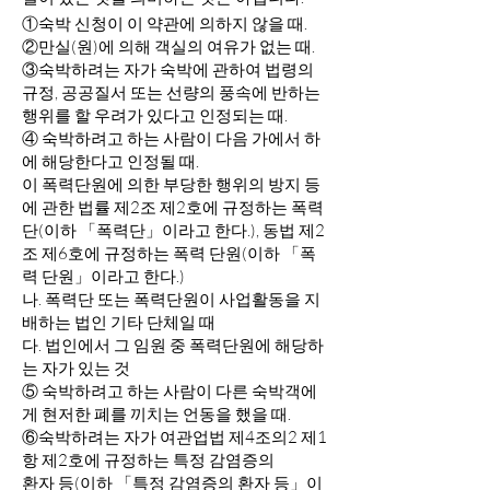
①숙박 신청이 이 약관에 의하지 않을 때.
②만실(원)에 의해 객실의 여유가 없는 때.
③숙박하려는 자가 숙박에 관하여 법령의
규정, 공공질서 또는 선량의 풍속에 반하는
행위를 할 우려가 있다고 인정되는 때.
④ 숙박하려고 하는 사람이 다음 가에서 하
에 해당한다고 인정될 때.
이 폭력단원에 의한 부당한 행위의 방지 등
에 관한 법률 제2조 제2호에 규정하는 폭력
단(이하 「폭력단」이라고 한다.), 동법 제2
조 제6호에 규정하는 폭력 단원(이하 「폭
력 단원」이라고 한다.)
나. 폭력단 또는 폭력단원이 사업활동을 지
배하는 법인 기타 단체일 때
다. 법인에서 그 임원 중 폭력단원에 해당하
는 자가 있는 것
⑤ 숙박하려고 하는 사람이 다른 숙박객에
게 현저한 폐를 끼치는 언동을 했을 때.
⑥숙박하려는 자가 여관업법 제4조의2 제1
항 제2호에 규정하는 특정 감염증의
환자 등(이하 「특정 감염증의 환자 등」이