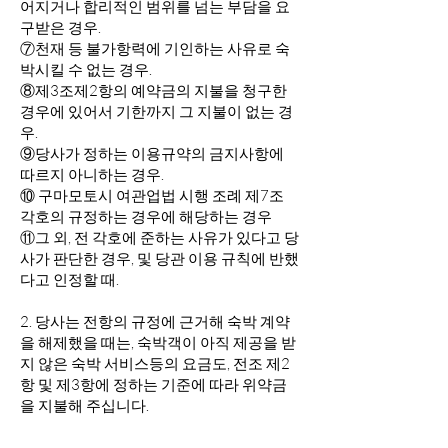
어지거나 합리적인 범위를 넘는 부담을 요
구받은 경우.
⑦천재 등 불가항력에 기인하는 사유로 숙
박시킬 수 없는 경우.
⑧제3조제2항의 예약금의 지불을 청구한
경우에 있어서 기한까지 그 지불이 없는 경
우.
⑨당사가 정하는 이용규약의 금지사항에
따르지 아니하는 경우.
⑩ 구마모토시 여관업법 시행 조례 제7조
각호의 규정하는 경우에 해당하는 경우
⑪그 외, 전 각호에 준하는 사유가 있다고 당
사가 판단한 경우, 및 당관 이용 규칙에 반했
다고 인정할 때.
2. 당사는 전항의 규정에 근거해 숙박 계약
을 해제했을 때는, 숙박객이 아직 제공을 받
지 않은 숙박 서비스등의 요금도, 전조 제2
항 및 제3항에 정하는 기준에 따라 위약금
을 지불해 주십니다.