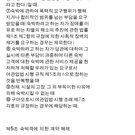
라고 한다.)일 때.
⑦숙박에 관하여 폭력적 요구행위가 행해
지거나 합리적인 범위를 넘는 부담을 요구
받았을 때(숙박하려고 하는 자가 장애를 이
유로 하는 차별의 해소의 추진에 관한 법률
제8조 제2항의 규정에 의한 사회적 장벽의
제거를 요구하는 경우는 제외한다.)
⑧ 숙박하려고 하는 자가 당관에 대하여 그
실시에 따른 부담이 과중하여 다른 숙박
고객에 대한 숙박에 관한 서비스 제공을 현
저하게 저해할 우려가 있는 요구로서
여관업법 시행 규칙 제5조의 6으로 정하는
것을 반복했을 때.
⑨천재, 시설의 고장, 그 외 부득이한 사유에
의해 숙박시킬 수 없는 때.
⑩ 구마모토시 여관업법 시행 조례 제7조
각호의 규정하는 경우에 해당하는 때.
제5조 숙박객에 의한 계약 해제