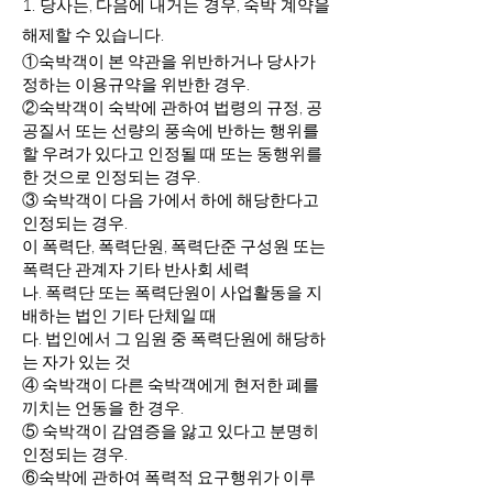
1.
당사는, 다음에 내거는 경우, 숙박 계약을
해제할 수 있습니다.
①숙박객이 본 약관을 위반하거나 당사가
정하는 이용규약을 위반한 경우.
②숙박객이 숙박에 관하여 법령의 규정, 공
공질서 또는 선량의 풍속에 반하는 행위를
할 우려가 있다고 인정될 때 또는 동행위를
한 것으로 인정되는 경우.
③ 숙박객이 다음 가에서 하에 해당한다고
인정되는 경우.
이 폭력단, 폭력단원, 폭력단준 구성원 또는
폭력단 관계자 기타 반사회 세력
나. 폭력단 또는 폭력단원이 사업활동을 지
배하는 법인 기타 단체일 때
다. 법인에서 그 임원 중 폭력단원에 해당하
는 자가 있는 것
④ 숙박객이 다른 숙박객에게 현저한 폐를
끼치는 언동을 한 경우.
⑤ 숙박객이 감염증을 앓고 있다고 분명히
인정되는 경우.
⑥숙박에 관하여 폭력적 요구행위가 이루