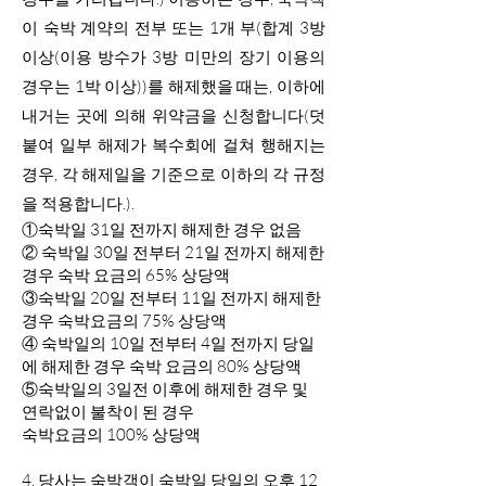
이 숙박 계약의 전부 또는 1개 부(합계 3방
이상(이용 방수가 3방 미만의 장기 이용의
경우는 1박 이상))를 해제했을 때는, 이하에
내거는 곳에 의해 위약금을 신청합니다(덧
붙여 일부 해제가 복수회에 걸쳐 행해지는
경우, 각 해제일을 기준으로 이하의 각 규정
을 적용합니다.).
①숙박일 31일 전까지 해제한 경우 없음
② 숙박일 30일 전부터 21일 전까지 해제한
경우 숙박 요금의 65% 상당액
③숙박일 20일 전부터 11일 전까지 해제한
경우 숙박요금의 75% 상당액
④ 숙박일의 10일 전부터 4일 전까지 당일
에 해제한 경우 숙박 요금의 80% 상당액
⑤숙박일의 3일전 이후에 해제한 경우 및
연락없이 불착이 된 경우
숙박요금의 100% 상당액
4. 당사는 숙박객이 숙박일 당일의 오후 12