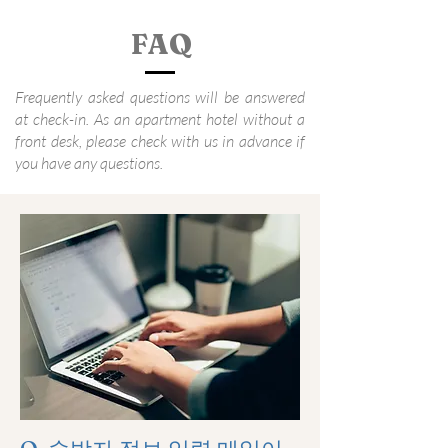
​FAQ
Frequently asked questions will be answered
at check-in. As an apartment hotel without a
front desk, please check with us in advance if
you have any questions.