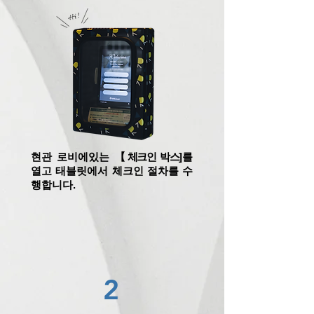
현관 로비에있는 【
체크인 박스
]를
열고 태블릿에서 체크인 절차를 수
행합니다.
2