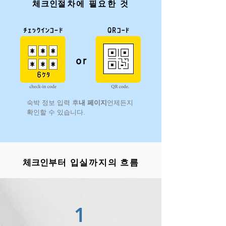
​체크인
절차에 필요한 것
​숙박 정보 입력 후
내 페이지
언제든지
확인할 수 있습니다.
​체크인
부터 입실까지의 흐름
1