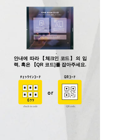
안내에 따라
【체크인 코드
】의 입
력, 혹은 【
QR 코드]를 잡아주세요.