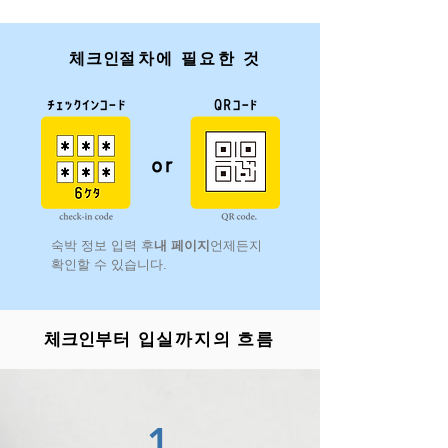
​체크인
절차에 필요한 것
​숙박 정보 입력 후
내 페이지
언제든지
확인할 수 있습니다.
​체크인
부터 입실까지의 흐름
1