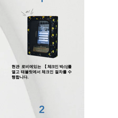
현관 로비에있는 【
체크인 박스
]를
열고 태블릿에서 체크인 절차를 수
행합니다.
2