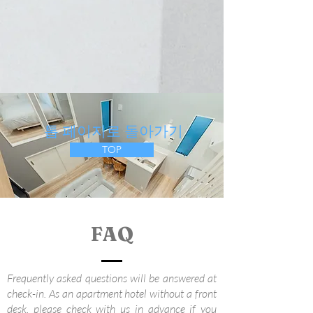
​ 톱 페이지로 돌아가기
TOP
​FAQ
Frequently asked questions will be answered at
check-in. As an apartment hotel without a front
desk, please check with us in advance if you