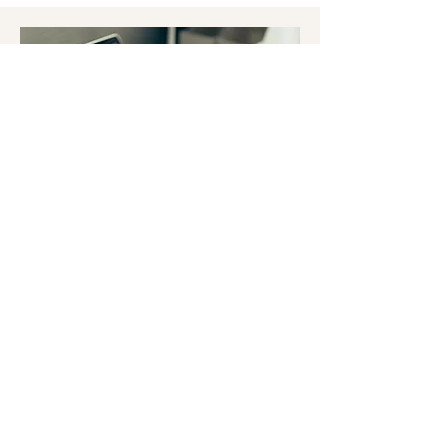
Q. 일찍 체크인할 수 있습니
까?
A. 청소·설비 정비를 위해 15시 이후에만 체
크인이 가능합니다. 15시가 지나면 언제든
지 체크인이 가능합니다.