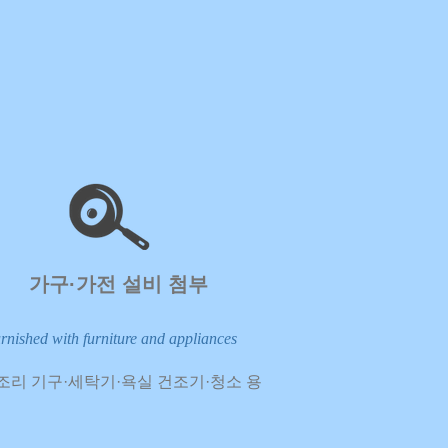
​가구·가전 설비 첨부
rnished with furniture and appliances
방·조리 기구·세탁기·욕실 건조기·청소 용